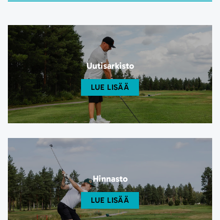
Uutisarkisto
LUE LISÄÄ
Hinnasto
LUE LISÄÄ