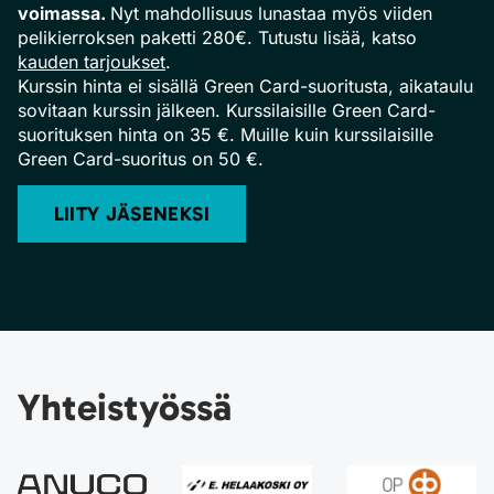
voimassa.
Nyt mahdollisuus lunastaa myös viiden
pelikierroksen paketti 280€. Tutustu lisää, katso
kauden tarjoukset
.
Kurssin hinta ei sisällä Green Card-suoritusta, aikataulu
sovitaan kurssin jälkeen. Kurssilaisille Green Card-
suorituksen hinta on 35 €. Muille kuin kurssilaisille
Green Card-suoritus on 50 €.
LIITY JÄSENEKSI
Yhteistyössä