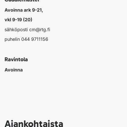
Avoinna ark 9-21,
vkl 9-19 (20)
sähköposti cm@rtg.fi
puhelin 044 9711156
Ravintola
Avoinna
Ajankohtaista