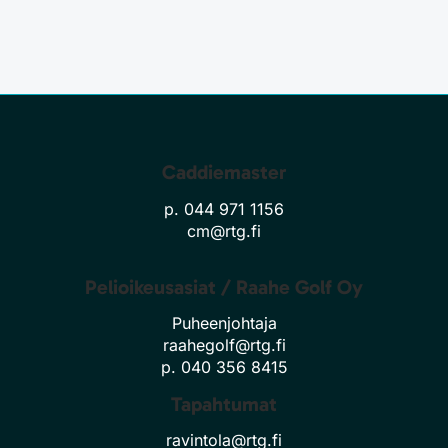
Caddiemaster
p. 044 971 1156
cm@rtg.fi
Pelioikeusasiat / Raahe Golf Oy
Puheenjohtaja
raahegolf@rtg.fi
p. 040 356 8415
Tapahtumat
ravintola@rtg.fi