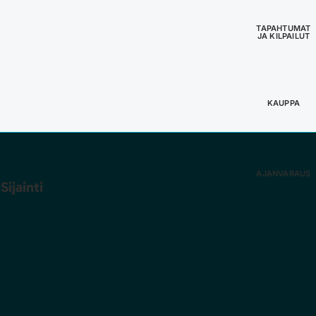
TAPAHTUMAT
JA KILPAILUT
KAUPPA
AJANVARAUS
Sijainti