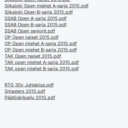
Siikajoki Open miehet A-sarja 2015.pdf
Siikajoki Open B-sarja 2015.pdf
SSAB Open A-sarja 2015.pdf
SSAB Open B-sarja 2015.pdf
SSAB Open seniorit.pdf
OP Open naiset 2015.pdf
OP Open miehet A-sarja 2015.pdf
OP Open miehet B-sarja 2015.pdf
TAK Open naiset 2015.pdf
TAK open miehet A-sarja 2015.pdf
TAK open miehet B-sarja 2015.pdf
RTG 30v Juhlakisa.pdf
Smasters 2015.pdf
Päätöskilpailu 2015.pdf