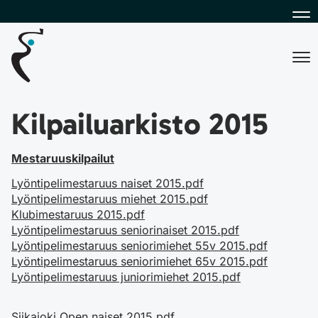
Na
Na
Kilpailuarkisto 2015
Mestaruuskilpailut
Lyöntipelimestaruus naiset 2015.pdf
Lyöntipelimestaruus miehet 2015.pdf
Klubimestaruus 2015.pdf
Lyöntipelimestaruus seniorinaiset 2015.pdf
Lyöntipelimestaruus seniorimiehet 55v 2015.pdf
Lyöntipelimestaruus seniorimiehet 65v 2015.pdf
Lyöntipelimestaruus juniorimiehet 2015.pdf
Siikajoki Open naiset 2015.pdf