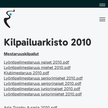
Na
Na
Kilpailuarkisto 2010
Mestaruuskilpailut
Lyöntipelimestaruus naiset 2010.pdf
Lyöntipelimestaruus miehet 2010.pdf
Klubimestaruus 2010.pdf
Lyöntipelimestaruus seniorimiehet 2010.pdf
Lyöntipelimestaruus seniorinaiset 2010.pdf
Lyöntipelimestaruus juniorinaiset 2010.pdf
Lyöntipelimestaruus juniorimiehet 2010.pdf
Asla Trophy A-sarja 2010.pdf