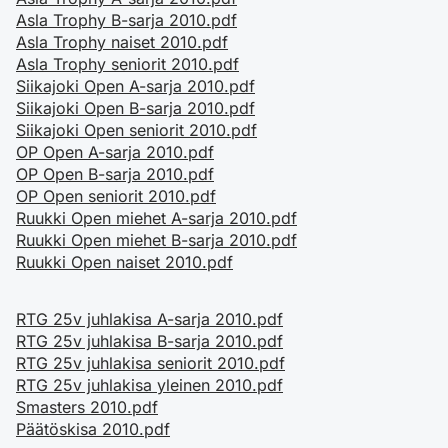
Asla Trophy B-sarja 2010.pdf
Asla Trophy naiset 2010.pdf
Asla Trophy seniorit 2010.pdf
Siikajoki Open A-sarja 2010.pdf
Siikajoki Open B-sarja 2010.pdf
Siikajoki Open seniorit 2010.pdf
OP Open A-sarja 2010.pdf
OP Open B-sarja 2010.pdf
OP Open seniorit 2010.pdf
Ruukki Open miehet A-sarja 2010.pdf
Ruukki Open miehet B-sarja 2010.pdf
Ruukki Open naiset 2010.pdf
RTG 25v juhlakisa A-sarja 2010.pdf
RTG 25v juhlakisa B-sarja 2010.pdf
RTG 25v juhlakisa seniorit 2010.pdf
RTG 25v juhlakisa yleinen 2010.pdf
Smasters 2010.pdf
Päätöskisa 2010.pdf