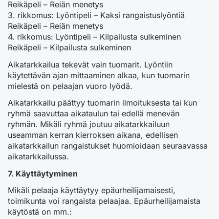
Reikäpeli – Reiän menetys
3. rikkomus: Lyöntipeli – Kaksi rangaistuslyöntiä
Reikäpeli – Reiän menetys
4. rikkomus: Lyöntipeli – Kilpailusta sulkeminen
Reikäpeli – Kilpailusta sulkeminen
Aikatarkkailua tekevät vain tuomarit. Lyöntiin
käytettävän ajan mittaaminen alkaa, kun tuomarin
mielestä on pelaajan vuoro lyödä.
Aikatarkkailu päättyy tuomarin ilmoituksesta tai kun
ryhmä saavuttaa aikataulun tai edellä menevän
ryhmän. Mikäli ryhmä joutuu aikatarkkailuun
useamman kerran kierroksen aikana, edellisen
aikatarkkailun rangaistukset huomioidaan seuraavassa
aikatarkkailussa.
7. Käyttäytyminen
Mikäli pelaaja käyttäytyy epäurheilijamaisesti,
toimikunta voi rangaista pelaajaa. Epäurheilijamaista
käytöstä on mm.: