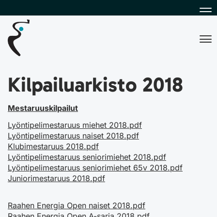
Na
Na
Kilpailuarkisto 2018
Mestaruuskilpailut
Lyöntipelimestaruus miehet 2018.pdf
Lyöntipelimestaruus naiset 2018.pdf
Klubimestaruus 2018.pdf
Lyöntipelimestaruus seniorimiehet 2018.pdf
Lyöntipelimestaruus seniorimiehet 65v 2018.pdf
Juniorimestaruus 2018.pdf
Raahen Energia Open naiset 2018.pdf
Raahen Energia Open A-sarja 2018.pdf