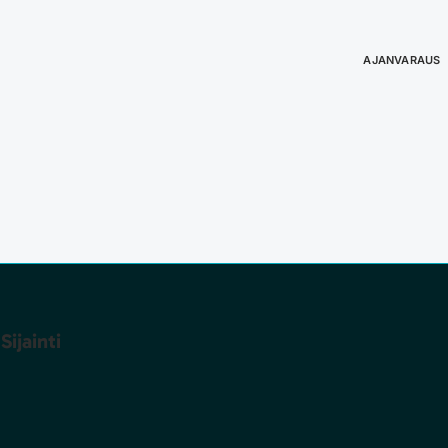
AJANVARAUS
Sijainti