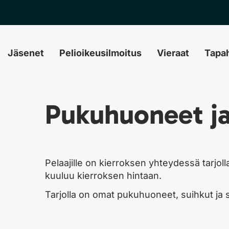
Jäsenet
Pelioikeusilmoitus
Vieraat
Tapa
Pukuhuoneet ja
Pelaajille on kierroksen yhteydessä tarjoll
kuuluu kierroksen hintaan.
Tarjolla on omat pukuhuoneet, suihkut ja sa