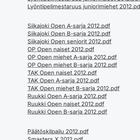
Lyöntipelimestaruus juniorimiehet 2012.pd
Siikajoki Open A-sarja 2012.pdf
Siikajoki Open B-sarja 2012.pdf
Siikajoki Open seniorit 2012.pdf
OP Open naiset 2012.pdf
OP Open miehet A-sarja 2012.pdf
OP Open miehet B-sarja 2012.pdf
TAK Open naiset 2012.pdf
TAK Open A-sarja 2012.pdf
TAK Open miehet B-sarja 2012.pdf
Ruukki Open A-sarja 2012.pdf
Ruukki Open naiset 2012.pdf
Ruukki Open B-sarja 2012.pdf
Päätöskilpailu 2012.pdf
Smasters X 2012.pdf