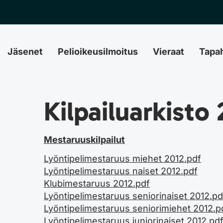
Jäsenet
Pelioikeusilmoitus
Vieraat
Tapa
Kilpailuarkisto 
Mestaruuskilpailut
Lyöntipelimestaruus miehet 2012.pdf
Lyöntipelimestaruus naiset 2012.pdf
Klubimestaruus 2012.pdf
Lyöntipelimestaruus seniorinaiset 2012.pd
Lyöntipelimestaruus seniorimiehet 2012.p
Lyöntipelimestaruus juniorinaiset 2012.pd