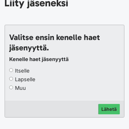
Liity jäseneksi
Valitse ensin kenelle haet
jäsenyyttä.
Kenelle haet jäsenyyttä
Itselle
Lapselle
Muu
Lähetä