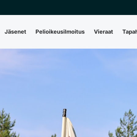
Jäsenet
Pelioikeusilmoitus
Vieraat
Tapa