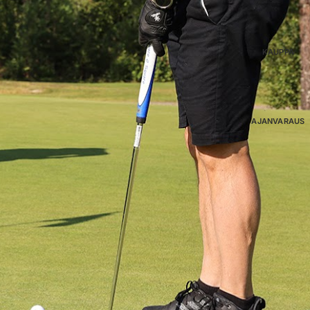
KAUPPA
AJANVARAUS