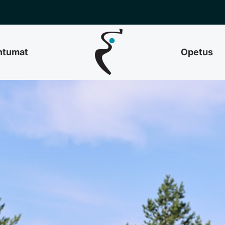
htumat
Opetus