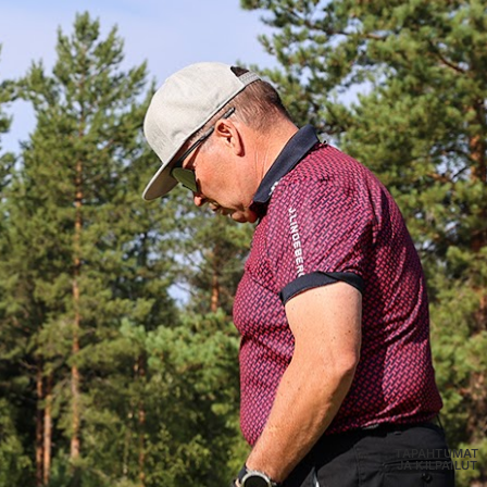
TAPAHTUMAT
JA KILPAILUT