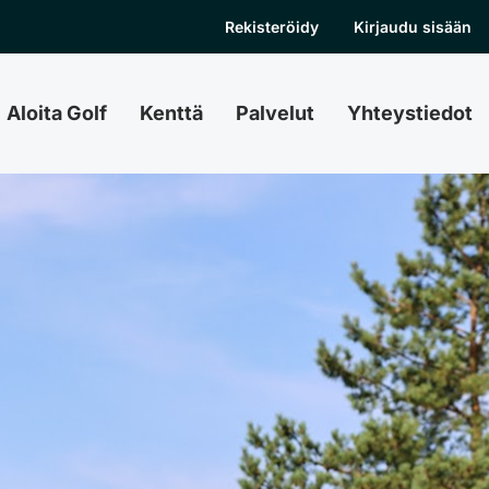
Rekisteröidy
Kirjaudu sisään
Aloita Golf
Kenttä
Palvelut
Yhteystiedot