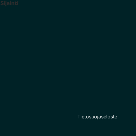
Sijainti
Tietosuojaseloste