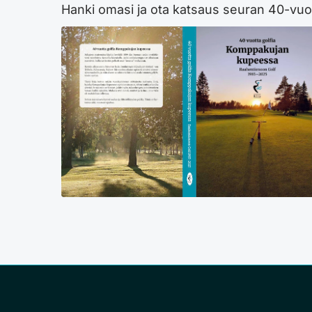
Hanki omasi ja ota katsaus seuran 40-vuot