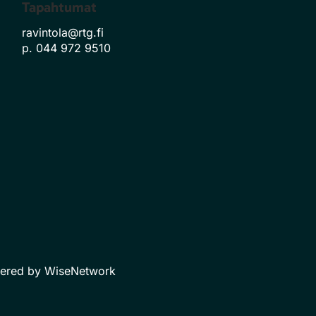
Tapahtumat
ravintola@rtg.fi
p. 044 972 9510
ered by
WiseNetwork